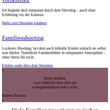
Ich begleite dich entspannt durch dein Shooting – auch ohne
Erfahrung vor der Kamera.
Mehr zum Shooting erfahren
Familienshooting
Lockeres Shooting, bei dem auch lebhafte Kinder einfach sie selbst
sein dürfen. Natürliche Familienbilder in entspannter Atmosphäre –
ohne Stress für euch.
Erfahre mehr über dein Shooting
{
Mach sichtbar,
was vielleicht ohne dich nie
wahrgenommenworden wäre.
Robert Bresson
{