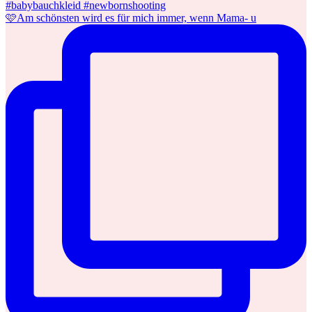
🩷Am schönsten wird es für mich immer, wenn Mama- u