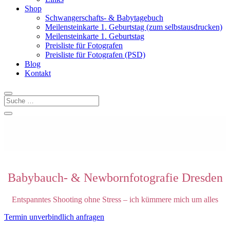
Shop
Schwangerschafts- & Babytagebuch
Meilensteinkarte 1. Geburtstag (zum selbstausdrucken)
Meilensteinkarte 1. Geburtstag
Preisliste für Fotografen
Preisliste für Fotografen (PSD)
Blog
Kontakt
Babybauch- & Newbornfotografie Dresden
Entspanntes Shooting ohne Stress – ich kümmere mich um alles
Termin unverbindlich anfragen