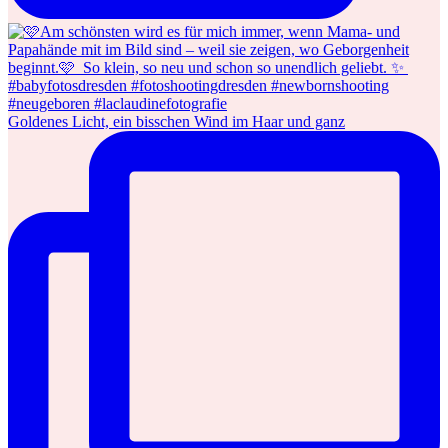
Goldenes Licht, ein bisschen Wind im Haar und ganz