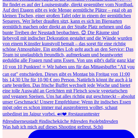
Was hab ich mich auf dieses Shooting gefreut. Schö