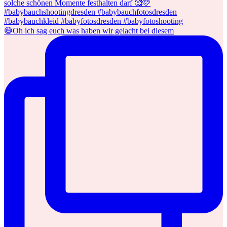
😅Oh ich sag euch was haben wir gelacht bei diesem