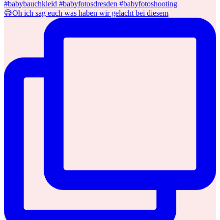
😅Oh ich sag euch was haben wir gelacht bei diesem