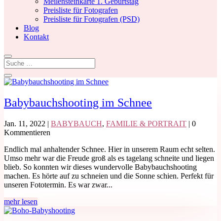
Meilensteinkarte 1. Geburtstag
Preisliste für Fotografen
Preisliste für Fotografen (PSD)
Blog
Kontakt
Babybauchshooting im Schnee
Jan. 11, 2022
|
BABYBAUCH
,
FAMILIE & PORTRAIT
| 0
Kommentieren
Endlich mal anhaltender Schnee. Hier in unserem Raum echt selten.
Umso mehr war die Freude groß als es tagelang schneite und liegen
blieb. So konnten wir dieses wundervolle Babybauchshooting
machen. Es hörte auf zu schneien und die Sonne schien. Perfekt für
unseren Fototermin. Es war zwar...
mehr lesen