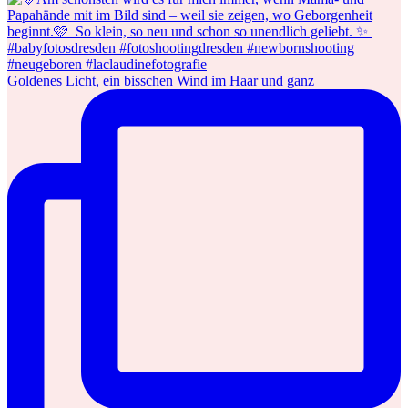
Goldenes Licht, ein bisschen Wind im Haar und ganz