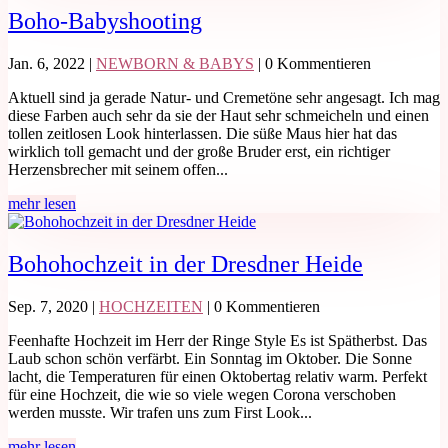
Boho-Babyshooting
Jan. 6, 2022
|
NEWBORN & BABYS
| 0 Kommentieren
Aktuell sind ja gerade Natur- und Cremetöne sehr angesagt. Ich mag
diese Farben auch sehr da sie der Haut sehr schmeicheln und einen
tollen zeitlosen Look hinterlassen. Die süße Maus hier hat das
wirklich toll gemacht und der große Bruder erst, ein richtiger
Herzensbrecher mit seinem offen...
mehr lesen
Bohohochzeit in der Dresdner Heide
Sep. 7, 2020
|
HOCHZEITEN
| 0 Kommentieren
Feenhafte Hochzeit im Herr der Ringe Style Es ist Spätherbst. Das
Laub schon schön verfärbt. Ein Sonntag im Oktober. Die Sonne
lacht, die Temperaturen für einen Oktobertag relativ warm. Perfekt
für eine Hochzeit, die wie so viele wegen Corona verschoben
werden musste. Wir trafen uns zum First Look...
mehr lesen