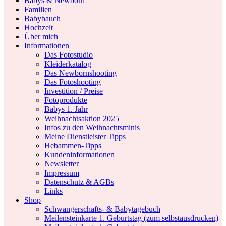
Babys & Newborn
Familien
Babybauch
Hochzeit
Über mich
Informationen
Das Fotostudio
Kleiderkatalog
Das Newbornshooting
Das Fotoshooting
Investition / Preise
Fotoprodukte
Babys 1. Jahr
Weihnachtsaktion 2025
Infos zu den Weihnachtsminis
Meine Dienstleister Tipps
Hebammen-Tipps
Kundeninformationen
Newsletter
Impressum
Datenschutz & AGBs
Links
Shop
Schwangerschafts- & Babytagebuch
Meilensteinkarte 1. Geburtstag (zum selbstausdrucken)