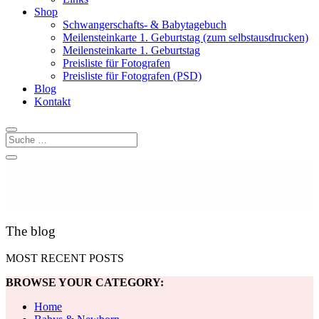
Shop
Schwangerschafts- & Babytagebuch
Meilensteinkarte 1. Geburtstag (zum selbstausdrucken)
Meilensteinkarte 1. Geburtstag
Preisliste für Fotografen
Preisliste für Fotografen (PSD)
Blog
Kontakt
The blog
MOST RECENT POSTS
BROWSE YOUR CATEGORY:
Home