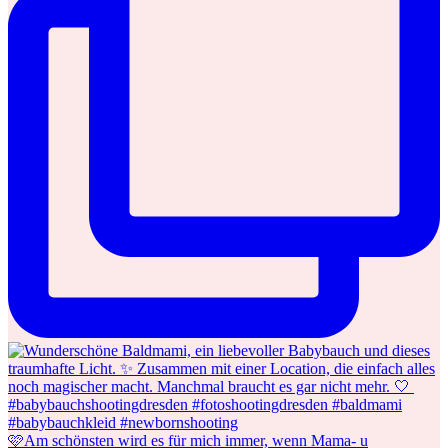
🩷Am schönsten wird es für mich immer, wenn Mama- u